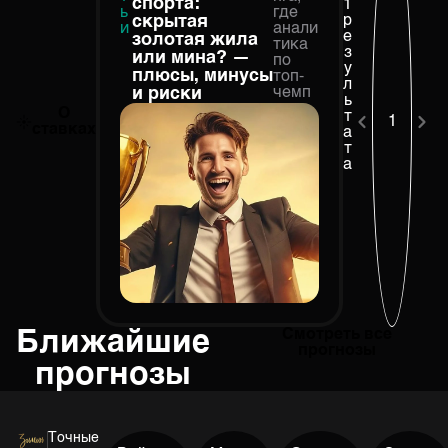
спорта:
1
ь
где
скрытая
р
и
анали
е
золотая жила
тика
з
или мина? —
по
у
плюсы, минусы
топ-
л
и риски
чемп
ь
ионат
О
т
1
ам
ставках
а
разло
т
жена
а
по
полоч
кам
тысяч
ами
экспе
ртов,
а
коэф
фици
енты
Ближайшие
Смотреть все
выли
прогнозы
заны
прогнозы
до
блеск
а,
многи
Точные
е