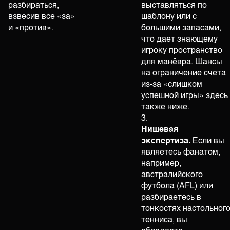
разбираться,
выставляться по
взвесив все «за»
шаблону или с
и «против».
большими запасами,
что дает знающему
игроку пространство
для манёвра. Шансы
на ограничение счета
из-за «слишком
успешной игры» здесь
также ниже.
Нишевая
экспертиза.
Если вы
являетесь фанатом,
например,
австралийского
футбола (AFL) или
разбираетесь в
тонкостях настольног
тенниса, вы