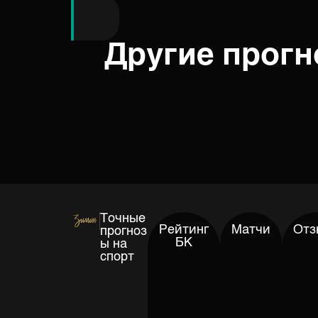
Другие прог
Точные
Рейтинг
Матчи
Отз
прогноз
БК
ы на
спорт