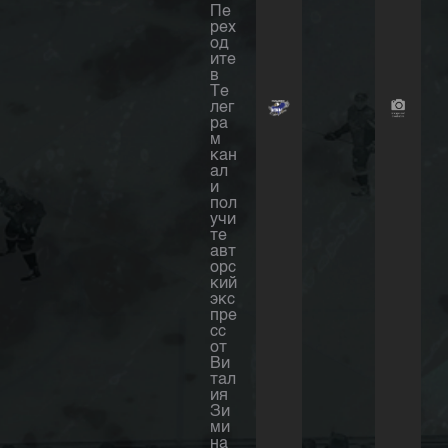
Пе
рех
од
ите
в
Те
лег
ра
м
кан
ал
и
пол
учи
те
авт
орс
кий
экс
пре
сс
от
Ви
тал
ия
Зи
ми
на