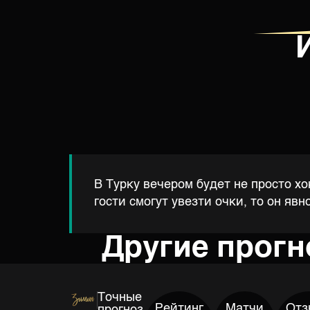
В Турку вечером будет не просто хо
гости смогут увезти очки, то он яв
Другие прог
Точные
Рейтинг
Матчи
Отз