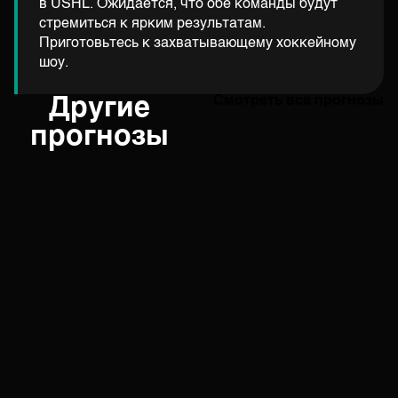
в USHL. Ожидается, что обе команды будут
стремиться к ярким результатам.
Приготовьтесь к захватывающему хоккейному
шоу.
Другие
Смотреть все прогнозы
прогнозы