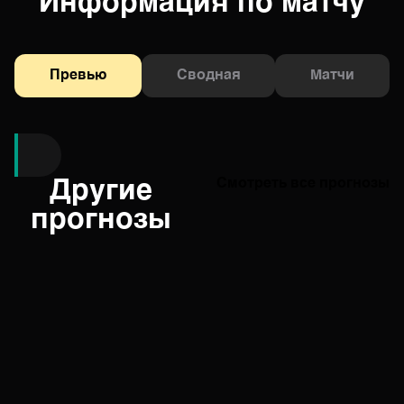
Информация по матчу
Превью
Сводная
Матчи
Другие
Смотреть все прогнозы
прогнозы