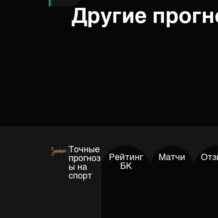
Другие прог
Точные
Рейтинг
Матчи
Отз
прогноз
БК
ы на
спорт