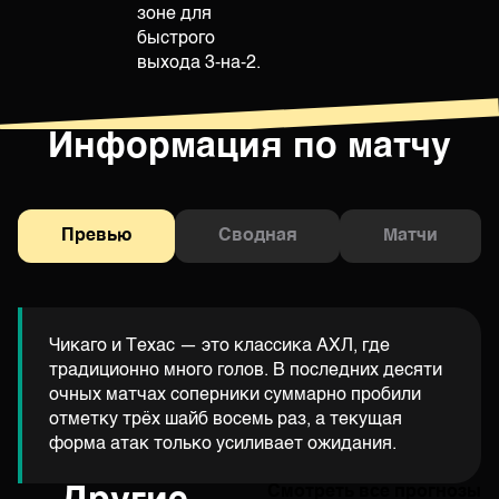
зоне для
быстрого
выхода 3-на-2.
Информация по матчу
Превью
Сводная
Матчи
Чикаго и Техас — это классика АХЛ, где
традиционно много голов. В последних десяти
очных матчах соперники суммарно пробили
отметку трёх шайб восемь раз, а текущая
форма атак только усиливает ожидания.
Смотреть все прогнозы