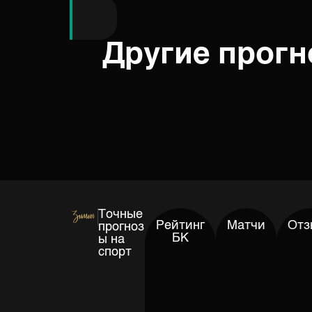
Другие прог
Точные
Рейтинг
Матчи
Отз
прогноз
БК
ы на
спорт