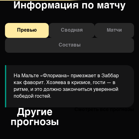
Информация по матчу
Превью
Сводная
Матчи
Составы
На Мальте «Флориана» приезжает в Заббар
как фаворит. Хозяева в кризисе, гости — в
ритме, и это должно закончиться уверенной
победой гостей.
Другие
Смотреть все прогнозы
прогнозы