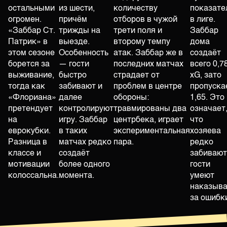
остальными
из шести,
количеству
показате
огромен.
причём
отборов в чужой
в лиге.
«Заббар Ст.
трижды на
трети поля и
Заббар
Патрик» в
выезде.
второму темпу
дома
этом сезоне
Особенность
атак. Заббар же в
создаёт
борется за
— гости
последних матчах
всего 0,7
выживание,
быстро
страдает от
xG, зато
тогда как
забивают и
проблем в центре
пропуска
«Флориана»
далее
обороны:
1,65. Это
претендует
контролируют
травмированы два
означает
на
игру. Заббар
центрбека, играет
что
еврокубки.
в таких
экспериментальная
хозяева
Разница в
матчах редко
пара.
редко
классе и
создаёт
забивают
мотивации
более одного
гости
колоссальна.
момента.
умеют
наказыва
за ошибк