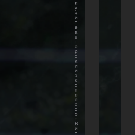
л
у
ч
и
т
е
а
в
т
о
р
с
к
и
й
э
к
с
п
р
е
с
с
о
т
В
и
т