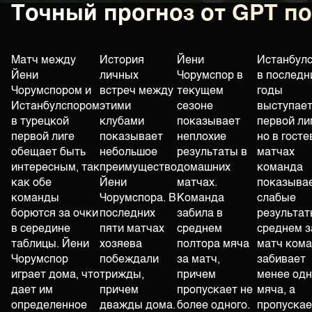
Точный прогноз от GPT п
Матч между
История
Йени
Истанбул
Йени
личных
Чорумспор в
в последн
Чорумспором и
встреч между
текущем
годы
Истанбулспором
этими
сезоне
выступает
в турецкой
клубами
показывает
первой ли
первой лиге
показывает
неплохие
но в гост
обещает быть
небольшое
результаты в
матчах
интересным, так
преимущество
домашних
команда
как обе
Йени
матчах.
показыва
команды
Чорумспора. В
Команда
слабые
борются за очки
последних
забила в
результат
в середине
пяти матчах
среднем
среднем з
таблицы. Йени
хозяева
полтора мяча
матч ком
Чорумспор
побеждали
за матч,
забивает
играет дома, что
трижды,
причем
менее одн
дает им
причем
пропускает не
мяча, а
определенное
дважды дома.
более одного.
пропускае