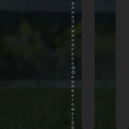
а
л
и
я
З
и
м
и
н
а
с
к
о
э
ф
ф
и
ц
и
е
н
т
о
м
о
т
3,
6.