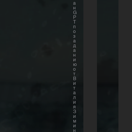
а
н
G
P
T
п
о
з
а
д
а
н
и
ю
о
т
В
и
т
а
л
и
я
З
и
м
и
н