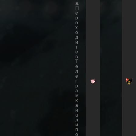
а.
П
е
р
е
х
о
д
и
т
е
в
Т
е
л
е
г
р
а
м
к
а
н
а
л
и
п
о