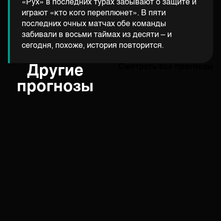
«Рух» в последних турах забывают о защите и
играют «кто кого переплюнет». В пяти
последних очных матчах обе команды
забивали в восьми таймах из десяти – и
сегодня, похоже, история повторится.
Другие
Смотреть все прогнозы
прогнозы