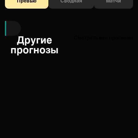
Превью
Сводная
Матчи
Другие
Смотреть все прогнозы
прогнозы