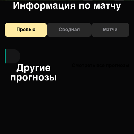
Информация по матчу
Превью
Сводная
Матчи
Другие
Смотреть все прогнозы
прогнозы