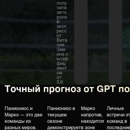
полу
чите
авто
рски
й
эксп
ресс
от
Вита
лия
Зим
ина с
коэф
фиц
иент
ом
от
3,6.
Точный прогноз от GPT п
Паниониос и
Паниониос в
Марко
Личные
Марко — это две
текущем
напротив,
встречи э
команды из
сезоне
находится
команд в
разных миров.
демонстрирует
в зоне
последни