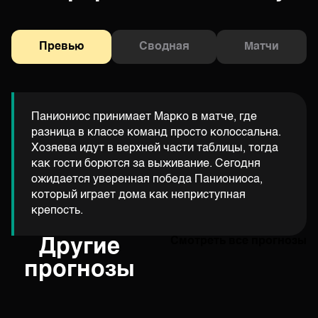
Превью
Сводная
Матчи
Паниониос принимает Марко в матче, где
разница в классе команд просто колоссальна.
Хозяева идут в верхней части таблицы, тогда
как гости борются за выживание. Сегодня
ожидается уверенная победа Паниониоса,
который играет дома как неприступная
крепость.
Другие
Смотреть все прогнозы
прогнозы