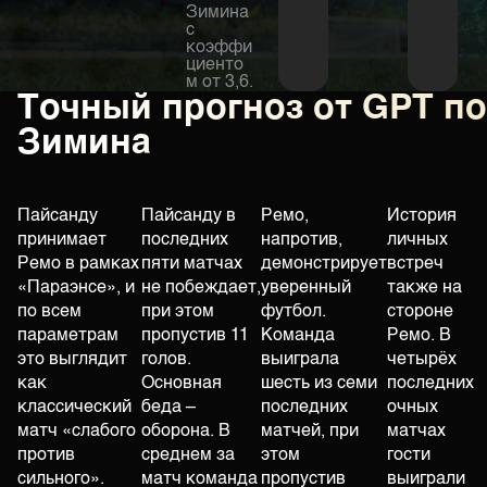
Зимина
с
коэффи
циенто
м от 3,6.
Точный прогноз от GPT п
Зимина
Пайсанду
Пайсанду в
Ремо,
История
принимает
последних
напротив,
личных
Ремо в рамках
пяти матчах
демонстрирует
встреч
«Параэнсе», и
не побеждает,
уверенный
также на
по всем
при этом
футбол.
стороне
параметрам
пропустив 11
Команда
Ремо. В
это выглядит
голов.
выиграла
четырёх
как
Основная
шесть из семи
последних
классический
беда –
последних
очных
матч «слабого
оборона. В
матчей, при
матчах
против
среднем за
этом
гости
сильного».
матч команда
пропустив
выиграли