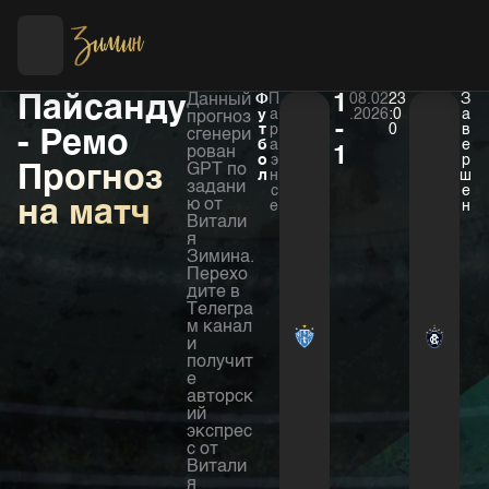
Футбол
Хоккей
Пайсанду
Данный
Ф
П
1
08.02
23
З
у
а
.2026
:0
а
прогноз
-
т
р
0
в
- Ремо
сгенери
б
а
е
рован
1
о
э
р
Прогноз
GPT по
л
н
ш
задани
с
е
на матч
ю от
е
н
Витали
я
Зимина.
Перехо
дите в
Телегра
м канал
и
получит
е
авторск
ий
экспрес
с от
Витали
я