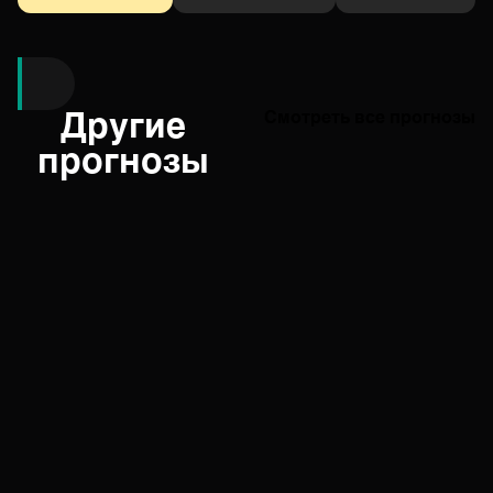
Другие
Смотреть все прогнозы
прогнозы