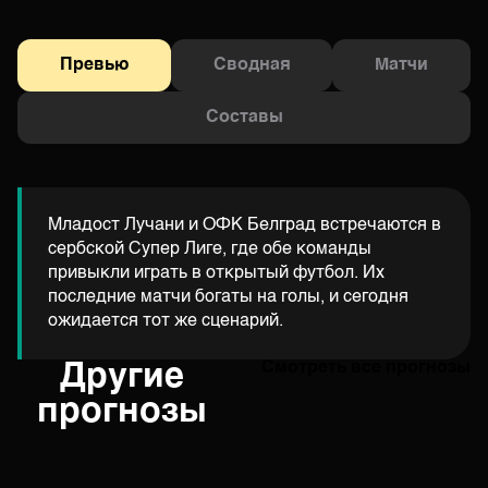
Превью
Сводная
Матчи
Составы
Младост Лучани и ОФК Белград встречаются в
сербской Супер Лиге, где обе команды
привыкли играть в открытый футбол. Их
последние матчи богаты на голы, и сегодня
ожидается тот же сценарий.
Другие
Смотреть все прогнозы
прогнозы