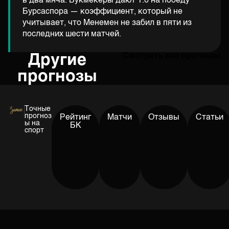
в два мяча. Букмекеры дают 1.6 на победу
Бурсаспора — коэффициент, который не
учитывает, что Менемен не забил в пяти из
последних шести матчей.
Другие
Смотреть все прогнозы
прогнозы
Точные
прогноз
Рейтинг
Матчи
Отзывы
Статьи
ы на
БК
спорт