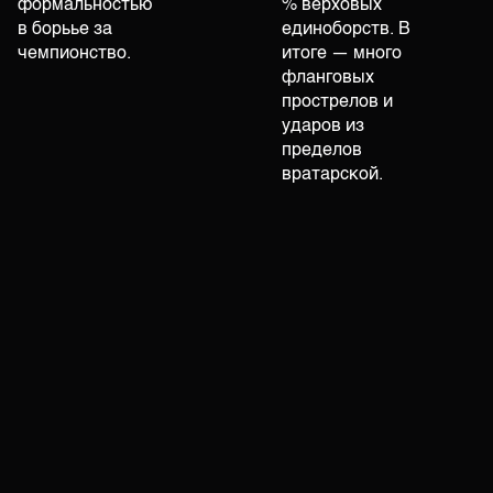
формальностью
% верховых
в борьье за
единоборств. В
чемпионство.
итоге — много
фланговых
прострелов и
ударов из
пределов
вратарской.