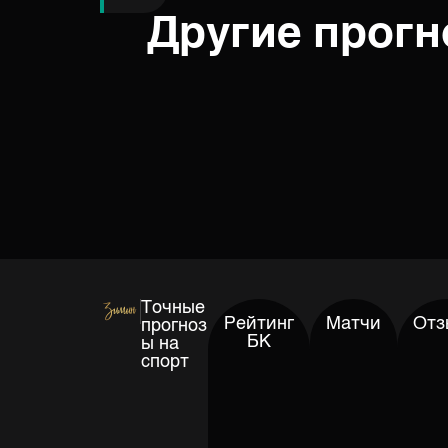
Другие прог
Точные
Рейтинг
Матчи
Отз
прогноз
БК
ы на
спорт