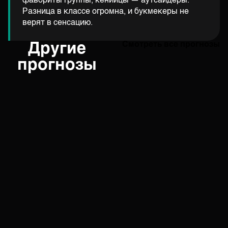
фавориты группы, кенийцы — аутсайдеры.
Разница в классе огромна, и букмекеры не
верят в сенсацию.
Другие
Смотреть все прогнозы
прогнозы