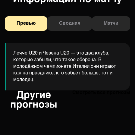
Превью
Сводная
Матчи
Лечче U20 и Чезена U20 — это два клуба,
которые забыли, что такое оборона. В
молодёжном чемпионате Италии они играют
как на празднике: кто забьёт больше, тот и
молодец.
Другие
Смотреть все прогнозы
прогнозы