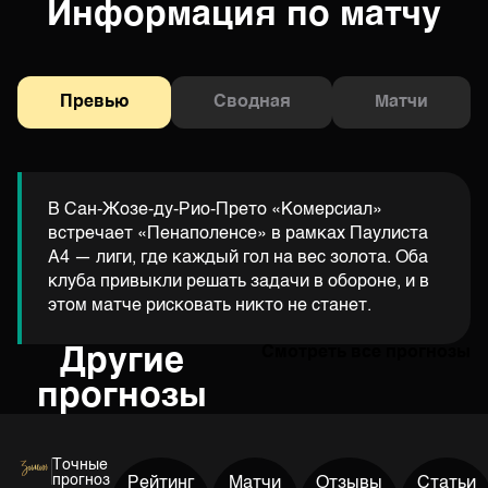
Информация по матчу
Превью
Сводная
Матчи
В Сан-Жозе-ду-Рио-Прето «Комерсиал»
встречает «Пенаполенсе» в рамках Паулиста
A4 — лиги, где каждый гол на вес золота. Оба
клуба привыкли решать задачи в обороне, и в
этом матче рисковать никто не станет.
Другие
Смотреть все прогнозы
прогнозы
Точные
прогноз
Рейтинг
Матчи
Отзывы
Статьи