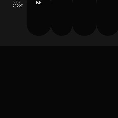
ы на
БК
спорт