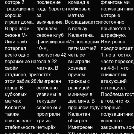
который
последние
команд в
фланговыми
традиционно
годы борется
кубковых
полузащитник
хорошо
за
матчах
которые
играет дома.
выживание. В
складывается
постоянно
В прошлом
прошлом
в пользу
врываются в
сезоне М-
сезоне клуб
Келантана.
штрафную.
Лиги клуб
финишировал
Из последних
Имигресен
потерпел
10-м,
пяти матчей
предпочитает 
всего одно
пропустив 42
четыре
1, но в гостях
поражение на
гола в 22
выиграли
часто переход
своём
матчах. В
хозяева,
на 4-5-1, что
стадионе, при
гостях
причём
снижает их
этом забив 28
Имигресен
трижды с
атакующий
голов. В
особенно
разницей
потенциал.
кубковых
уязвимы: в
минимум в
Проблема гос
матчах
текущем
два мяча. В
в том, что их
Келантан
сезоне они
прошлом году
опорные
также
проиграли
Келантан
полузащитник
показывает
три из
обыграл
успевают
стабильность:
четырёх
Имигресен
закрывать зо