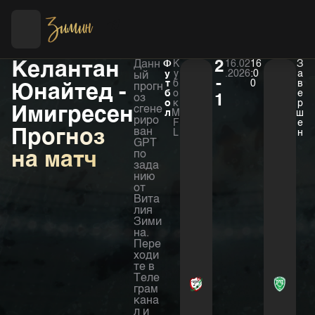
Футбол
Хоккей
Келантан
Данн
Ф
К
2
16.02
16
З
у
у
.2026
:0
а
ый
-
т
б
0
в
Юнайтед -
прогн
б
о
е
оз
1
о
к
р
Имигресен
сгене
л
M
ш
риро
F
е
Прогноз
ван
L
н
GPT
на матч
по
зада
нию
от
Вита
лия
Зими
на.
Пере
ходи
те в
Теле
грам
кана
л и