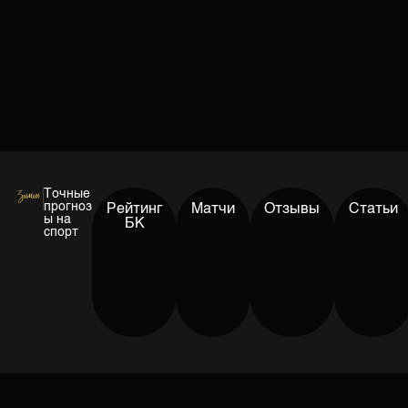
Точные
прогноз
Рейтинг
Матчи
Отзывы
Статьи
ы на
БК
спорт