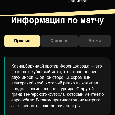
над игрой.
Информация по матчу
Превью
Сводная
Матчи
Казинцбарчикай против Ференцвароша — это
не просто кубковый матч, это столкновение
двух миров. С одной стороны, скромный
венгерский клуб, который редко выходит за
пределы регионального турнира. С другой —
гранд венгерского футбола, который мечтает о
еврокубках. В таком противостоянии интрига
заканчивается ещё до начала игры.