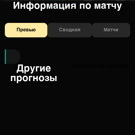
Информация по матчу
Превью
Сводная
Матчи
Другие
Смотреть все прогнозы
прогнозы