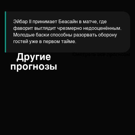
Эйбар II принимает Беасайн в матче, где
фаворит выглядит чрезмерно недооценённым.
Молодые баски способны разорвать оборону
гостей уже в первом тайме.
Другие
Смотреть все прогнозы
прогнозы