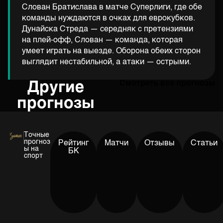
Слован Братислава в матче Суперлиги, где обе
команды нуждаются в очках для еврокубков.
Дунайска Стреда — середняк с претензиями
на плей-офф, Слован — команда, которая
умеет играть на выезде. Оборона обеих сторон
выглядит нестабильной, а атаки — острыми.
Другие
Смотреть все прогнозы
прогнозы
Точные
прогноз
Рейтинг
Матчи
Отзывы
Статьи
ы на
БК
спорт