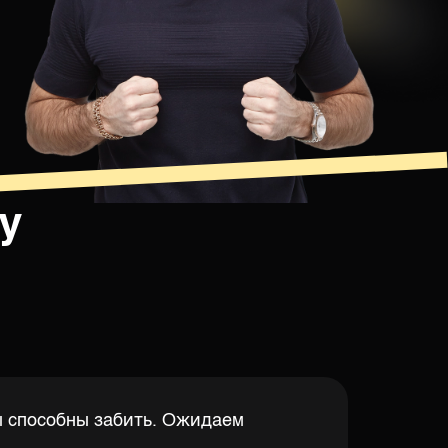
у
ы способны забить. Ожидаем