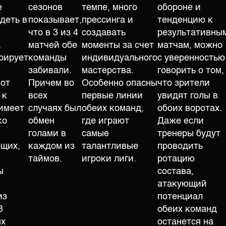
е
сезонов
темпе, много
обороне и
деть в
показывает,
прессинга и
тенденцию к
.
что в 3 из 4
создавать
результативны
а
матчей обе
моменты за счет
матчам, можно
рирует
команды
индивидуального
с уверенностью
й
забивали.
мастерства.
говорить о том,
 от
Причем во
Особенно опасны
что зрители
 к
всех
первые линии
увидят голы в
 имеет
случаях был
обеих команд,
обоих воротах.
ко
обмен
где играют
Даже если
голами в
самые
тренеры будут
щих,
каждом из
талантливые
проводить
таймов.
игроки лиги.
ротацию
ы
состава,
атакующий
из
потенциал
В
обеих команд
ых
останется на