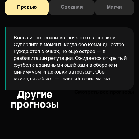
Превью
Сводная
Матчи
Вилла и Тоттенхэм встречаются в женской
Суперлиге в момент, когда обе команды остро
нуждаются в очках, но ещё острее — в
реабилитации репутации. Ожидается открытый
футбол с взаимными ошибками в обороне и
минимумом «парковки автобуса». Обе
команды забьют — главный тезис матча.
Другие
Смотреть все прогнозы
прогнозы