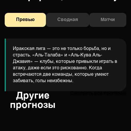
Превью
Сводная
Матчи
Иракская лига — это не только борьба, но и
страсть. «Аль-Талаба» и «Аль-Кува Аль-
Джавия» — клубы, которые привыкли играть в
атаку, даже если это рискованно. Когда
встречаются две команды, которые умеют
забивать, голы неизбежны.
Другие
Смотреть все прогнозы
прогнозы